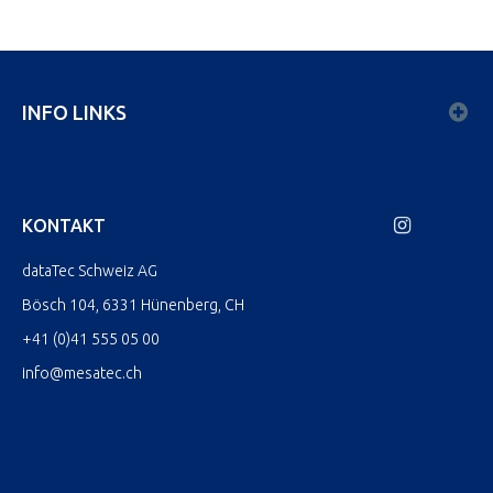
INFO LINKS
KONTAKT
dataTec Schweiz AG
Bösch 104, 6331 Hünenberg, CH
+41 (0)41 555 05 00
info@mesatec.ch