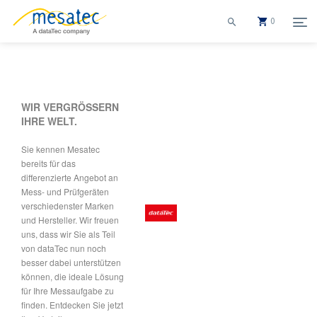
0
dataTec
WIR VERGRÖSSERN
IHRE WELT.
Sie kennen Mesatec
bereits für das
differenzierte Angebot an
Mess- und Prüfgeräten
verschiedenster Marken
und Hersteller. Wir freuen
uns, dass wir Sie als Teil
von dataTec nun noch
besser dabei unterstützen
können, die ideale Lösung
für Ihre Messaufgabe zu
finden. Entdecken Sie jetzt