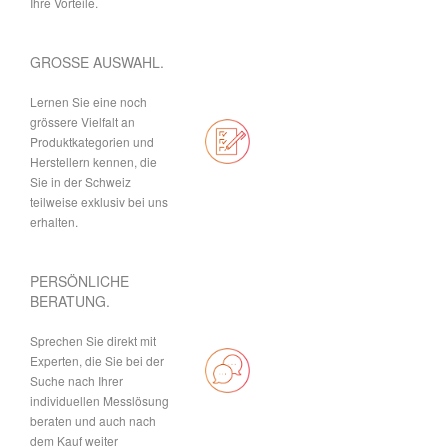
Ihre Vorteile.
GROSSE AUSWAHL.
Lernen Sie eine noch
grössere Vielfalt an
Produktkategorien und
Herstellern kennen, die
Sie in der Schweiz
teilweise exklusiv bei uns
erhalten.
PERSÖNLICHE
BERATUNG.
Sprechen Sie direkt mit
Experten, die Sie bei der
Suche nach Ihrer
individuellen Messlösung
beraten und auch nach
dem Kauf weiter