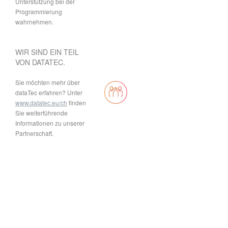
Unterstützung bei der
Programmierung
wahrnehmen.
WIR SIND EIN TEIL
VON DATATEC.
Sie möchten mehr über
dataTec erfahren? Unter
www.datatec.eu/ch
finden
Sie weiterführende
Informationen zu unserer
Partnerschaft.