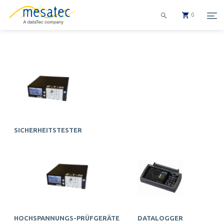
0
Mess- und Prüfinstrumente
SICHERHEITSTESTER
HOCHSPANNUNGS-PRÜFGERÄTE
DATALOGGER