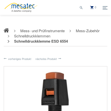
0
Mess- und Prüfinstrumente
Mess-Zubehör
Schnelldruckklemmen
Schnelldruckklemme ESD 6554
vorheriges Produkt
nächstes Produkt