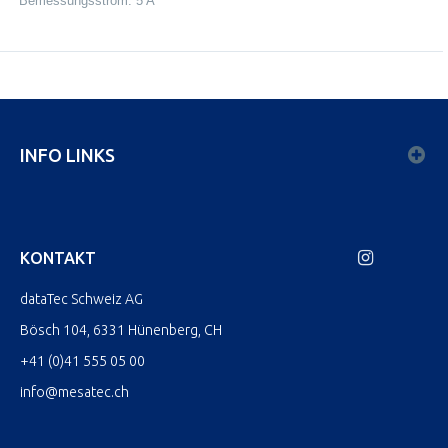
Bemessungsstrom: 5 A
INFO LINKS
KONTAKT
dataTec Schweiz AG
Bösch 104, 6331 Hünenberg, CH
+41 (0)41 555 05 00
info@mesatec.ch