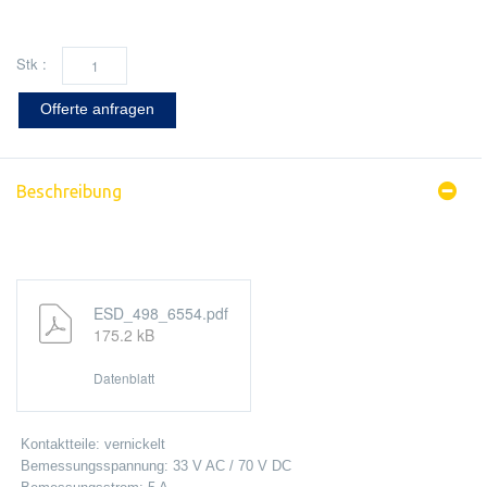
Stk :
Offerte anfragen
Beschreibung
ESD_498_6554.pdf
175.2 kB
Datenblatt
Kontaktteile: vernickelt
Bemessungsspannung: 33 V AC / 70 V DC