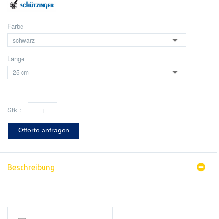
Farbe
Länge
Stk :
Offerte anfragen
Beschreibung