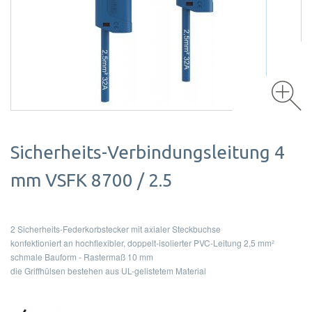
Sicherheits-Verbindungsleitung 4
mm VSFK 8700 / 2.5
2 Sicherheits-Federkorbstecker mit axialer Steckbuchse
konfektioniert an hochflexibler, doppelt-isolierter PVC-Leitung 2,5 mm²
schmale Bauform - Rastermaß 10 mm
die Griffhülsen bestehen aus UL-gelistetem Material