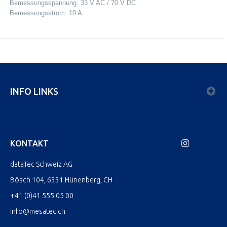
Bemessungsspannung: 33 V AC / 70 V DC
Bemessungsstrom: 10 A
INFO LINKS
KONTAKT
dataTec Schweiz AG
Bösch 104, 6331 Hünenberg, CH
+41 (0)41 555 05 00
info@mesatec.ch