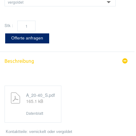
Stk :
Offerte anfragen
Beschreibung
A_20-40_S.pdf
165.1 kB
Datenblatt
Kontaktteile: vernickelt oder vergoldet