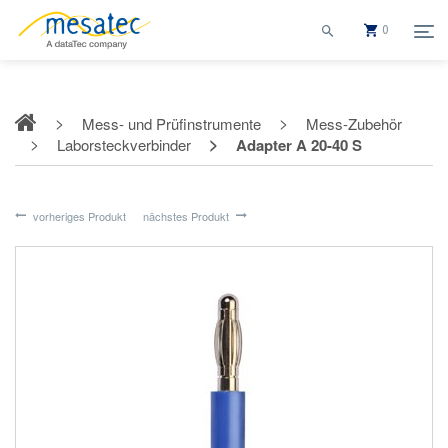
0
Mess- und Prüfinstrumente
Mess-Zubehör
Laborsteckverbinder
Adapter A 20-40 S
vorheriges Produkt
nächstes Produkt