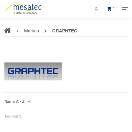
0
Marken
GRAPHTEC
GRAPHTEC
Name A - Z
1
–
3
von
3