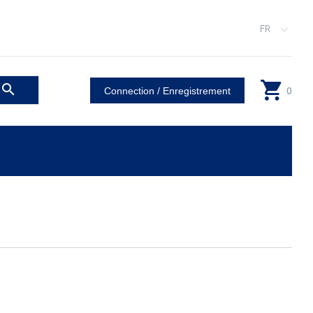
FR
0
Connection / Enregistrement