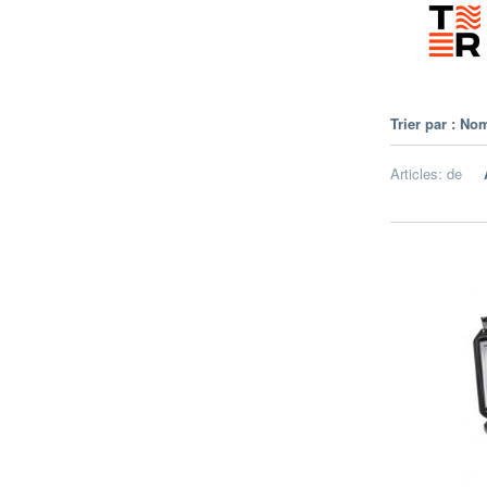
Trier par :
Nom
Articles:
de