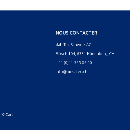
NOUS CONTACTER
dataTec Schweiz AG
Bösch 104, 6331 Hünenberg, CH
+41 (0)41 555 05 00
info@mesatec.ch
 X-Cart