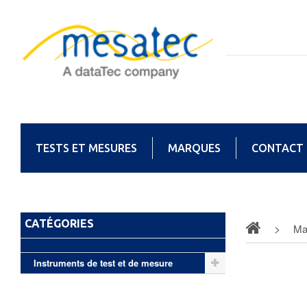
TESTS ET MESURES
MARQUES
CONTACT
CATÉGORIES
Ma
Instruments de test et de mesure
T&R