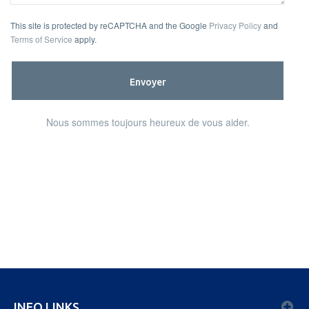
This site is protected by reCAPTCHA and the Google
Privacy Policy
and
Terms of Service
apply.
Envoyer
Nous sommes toujours heureux de vous aider.
INFO LINKS