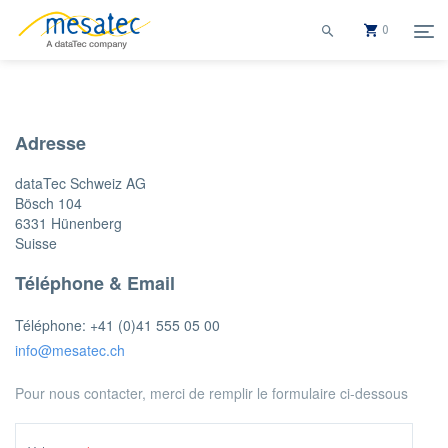
0
Nous contacter
Adresse
dataTec Schweiz AG
Bösch 104
6331 Hünenberg
Suisse
Téléphone & Email
Téléphone:
+41 (0)41 555 05 00
info@mesatec.ch
Pour nous contacter, merci de remplir le formulaire ci-dessous