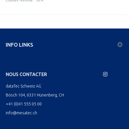
Courant nominal : 36 A
INFO LINKS
NOUS CONTACTER
dataTec Schweiz AG
Bösch 104, 6331 Hünenberg, CH
+41 (0)41 555 05 00
info@mesatec.ch