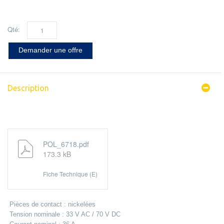
Qté:
Demander une offre
Description
POL_6718.pdf
173.3 kB
Fiche Technique (E)
Pièces de contact : nickelées
Tension nominale : 33 V AC / 70 V DC