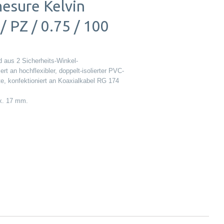
esure Kelvin
 PZ / 0.75 / 100
 aus 2 Sicherheits-Winkel-
rt an hochflexibler, doppelt-isolierter PVC-
e, konfektioniert an Koaxialkabel RG 174
x. 17 mm.