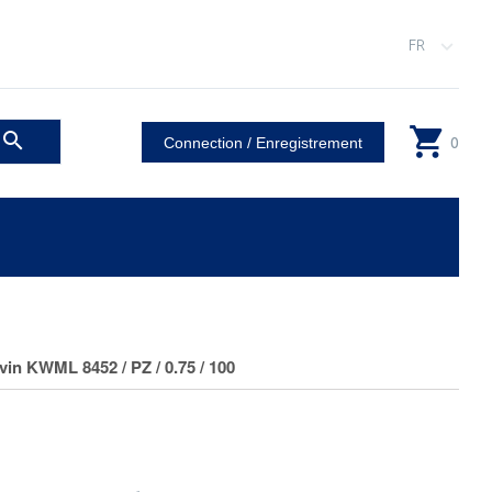
FR
0
Connection / Enregistrement
in KWML 8452 / PZ / 0.75 / 100