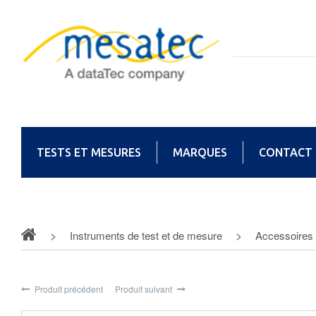
TESTS ET MESURES
MARQUES
CONTACT
Instruments de test et de mesure
Accessoires
Produit précédent
Produit suivant