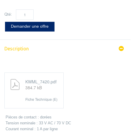
Qté:
Demander une offre
Description
KWML_7420.pdf
384.7 kB
Fiche Technique (E)
Pièces de contact : dorées
Tension nominale : 33 V AC / 70 V DC
Courant nominal : 1 A par ligne