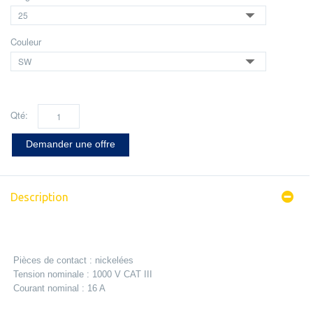
Couleur
Qté:
Demander une offre
Description
Pièces de contact : nickelées
Tension nominale : 1000 V CAT III
Courant nominal : 16 A