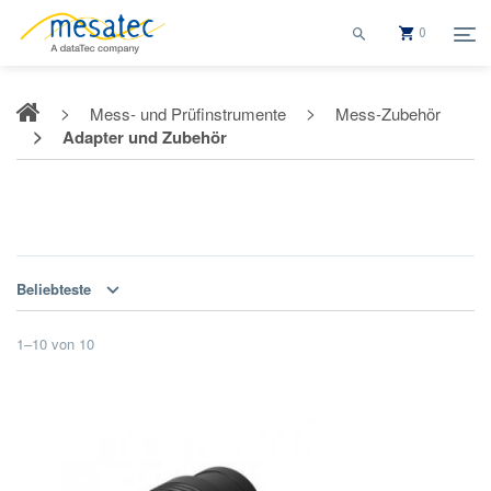
0
Mess- und Prüfinstrumente
Mess-Zubehör
Adapter und Zubehör
Adapter und Zubehör
Beliebteste
1
–
10
von
10