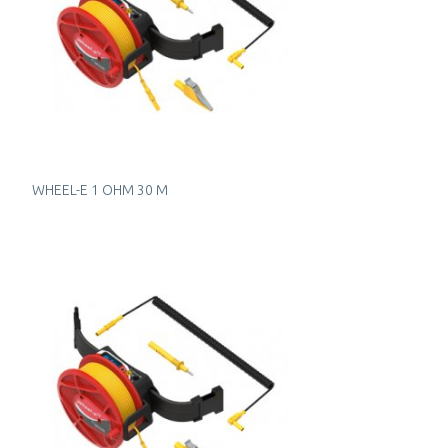
WHEEL-E 1 OHM 30 M