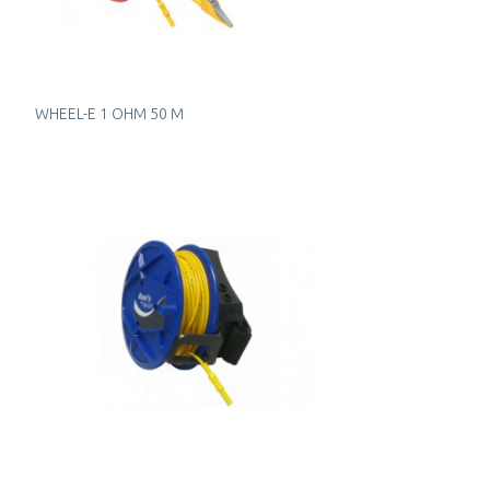
WHEEL-E 1 OHM 50 M