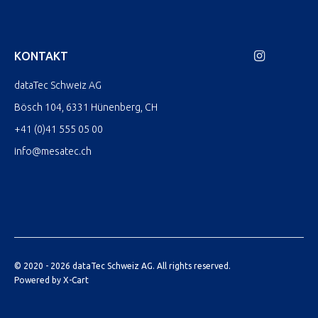
KONTAKT
dataTec Schweiz AG
Bösch 104, 6331 Hünenberg, CH
+41 (0)41 555 05 00
info@mesatec.ch
© 2020 - 2026 dataTec Schweiz AG. All rights reserved.
Powered by X-Cart