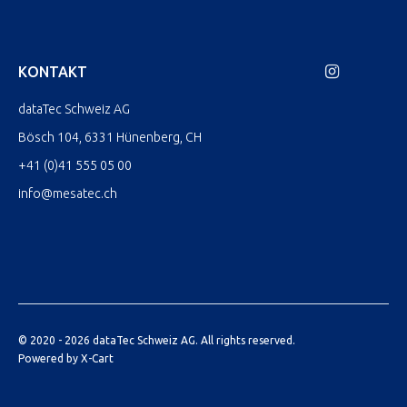
KONTAKT
dataTec Schweiz AG
Bösch 104, 6331 Hünenberg, CH
+41 (0)41 555 05 00
info@mesatec.ch
© 2020 - 2026 dataTec Schweiz AG. All rights reserved.
Powered by X-Cart