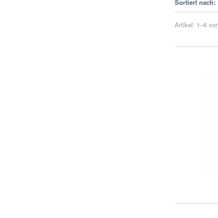
Sortiert nach:
Artikel:
1
–
6
vo