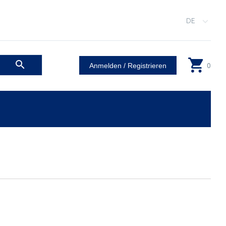
DE
0
Anmelden / Registrieren