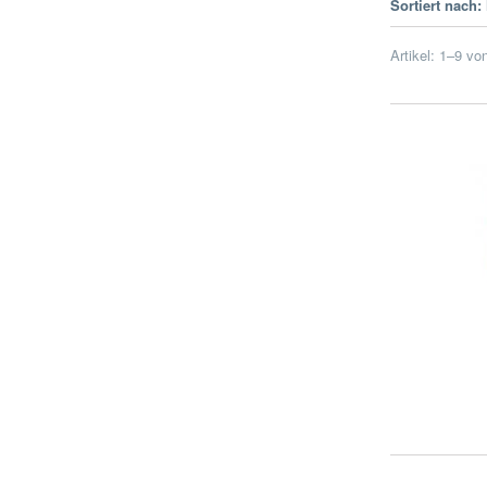
Sortiert nach:
Artikel:
1
–
9
vo