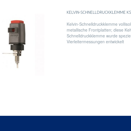
KELVIN-SCHNELLDRUCKKLEMME KS
Kelvin-Schnelldruckklemme vollisol
metallische Frontplatten; diese Kel
Schnelldruckklemme wurde speziell
Vierleitermessungen entwickelt