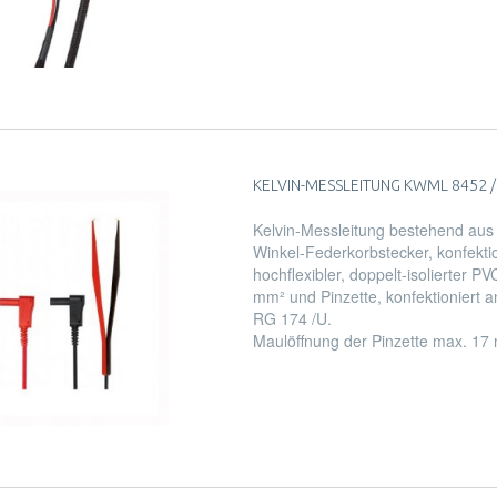
KELVIN-MESSLEITUNG KWML 8452 / P
Kelvin-Messleitung bestehend aus 
Winkel-Federkorbstecker, konfektio
hochflexibler, doppelt-isolierter P
mm² und Pinzette, konfektioniert a
RG 174 /U.
Maulöffnung der Pinzette max. 17