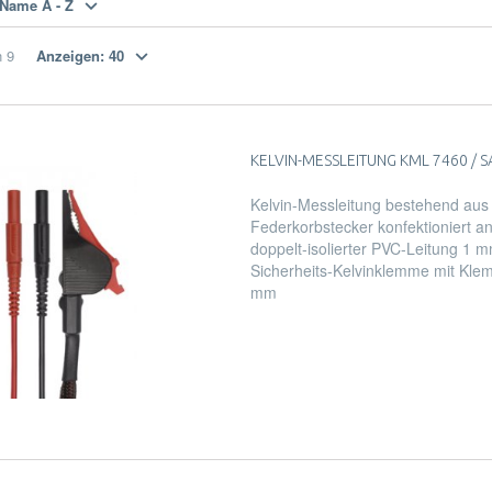
Name A - Z
n
9
Anzeigen:
40
KELVIN-MESSLEITUNG KML 7460 / SA
Kelvin-Messleitung bestehend aus 
Federkorbstecker konfektioniert an 
doppelt-isolierter PVC-Leitung 1 
Sicherheits-Kelvinklemme mit Kle
mm