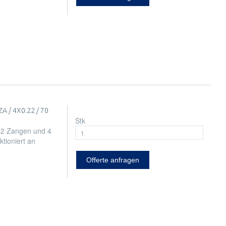
A / 4X0.22 / 70
Stk
 2 Zangen und 4
ktioniert an
Offerte anfragen