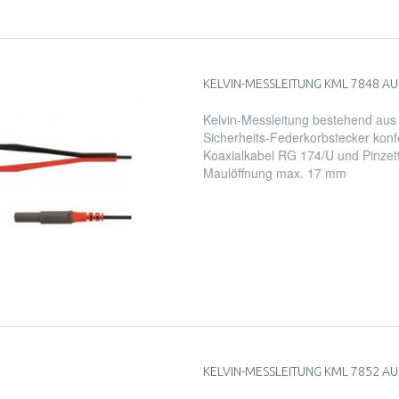
KELVIN-MESSLEITUNG KML 7848 AU 
Kelvin-Messleitung bestehend aus 
Sicherheits-Federkorbstecker konfe
Koaxialkabel RG 174/U und Pinzett
Maulöffnung max. 17 mm
KELVIN-MESSLEITUNG KML 7852 AU /