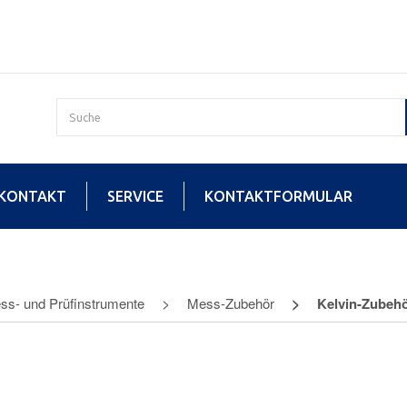
KONTAKT
SERVICE
KONTAKTFORMULAR
ss- und Prüfinstrumente
Mess-Zubehör
Kelvin-Zubeh
-Zubehör