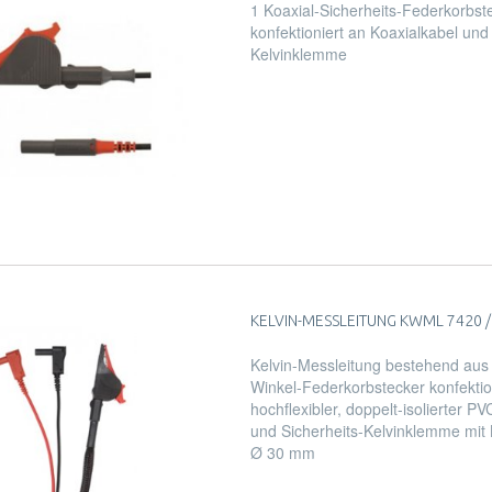
1 Koaxial-Sicherheits-Federkorbst
konfektioniert an Koaxialkabel und 
Kelvinklemme
KELVIN-MESSLEITUNG KWML 7420 / S
Kelvin-Messleitung bestehend aus 
Winkel-Federkorbstecker konfektio
hochflexibler, doppelt-isolierter P
und Sicherheits-Kelvinklemme mit
Ø 30 mm