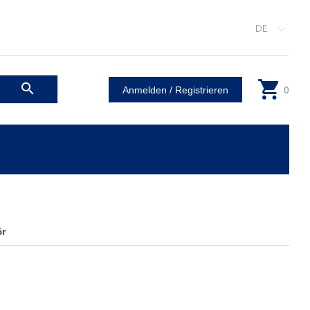
DE
0
Anmelden / Registrieren
ör