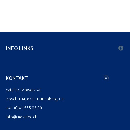
INFO LINKS
KONTAKT
dataTec Schweiz AG
Bösch 104, 6331 Hünenberg, CH
+41 (0)41 555 05 00
info@mesatec.ch