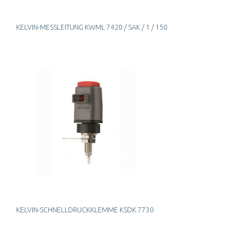
KELVIN-MESSLEITUNG KWML 7420 / SAK / 1 / 150
KELVIN-SCHNELLDRUCKKLEMME KSDK 7730