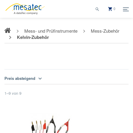
0
Mess- und Prüfinstrumente
Mess-Zubehör
Kelvin-Zubehör
Kelvin-Zubehör
Preis absteigend
1
–
9
von
9