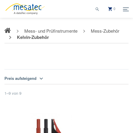
0
Mess- und Prüfinstrumente
Mess-Zubehör
Kelvin-Zubehör
Kelvin-Zubehör
Preis aufsteigend
1
–
9
von
9