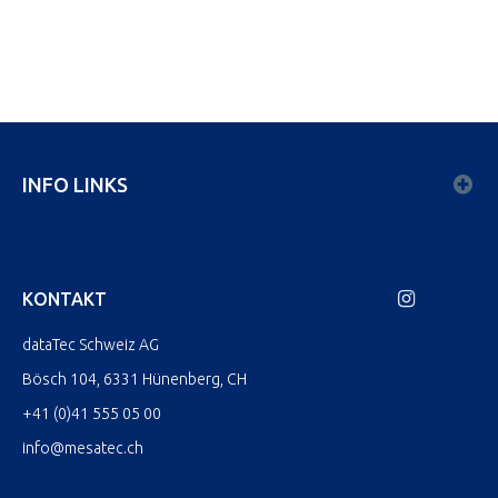
INFO LINKS
KONTAKT
dataTec Schweiz AG
Bösch 104, 6331 Hünenberg, CH
+41 (0)41 555 05 00
info@mesatec.ch