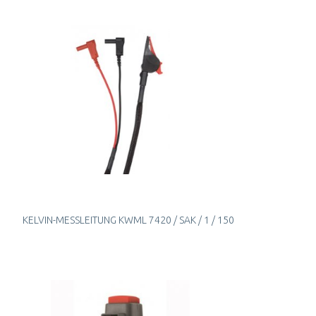
KELVIN-MESSLEITUNG KWML 7420 / SAK / 1 / 150