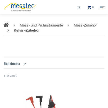
0
Mess- und Prüfinstrumente
Mess-Zubehör
Kelvin-Zubehör
Kelvin-Zubehör
Beliebteste
1
–
9
von
9