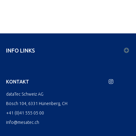
INFO LINKS
KONTAKT
dataTec Schweiz AG
Bösch 104, 6331 Hünenberg, CH
+41 (0)41 555 05 00
info@mesatec.ch