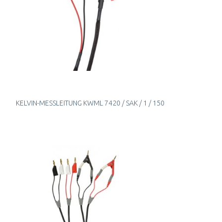
KELVIN-MESSLEITUNG KWML 7420 / SAK / 1 / 150