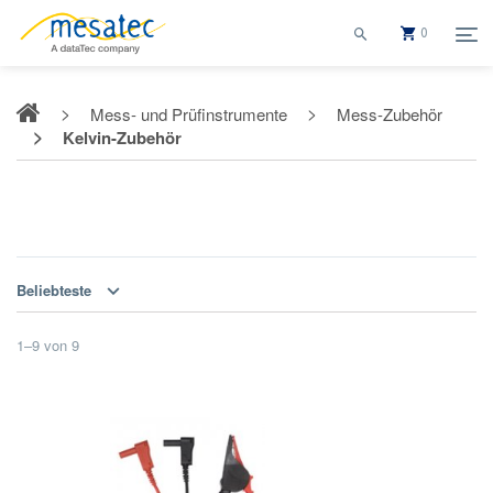
0
Mess- und Prüfinstrumente
Mess-Zubehör
Kelvin-Zubehör
Kelvin-Zubehör
Beliebteste
1
–
9
von
9