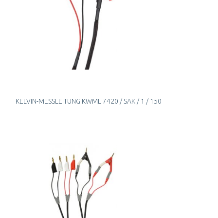
KELVIN-MESSLEITUNG KWML 7420 / SAK / 1 / 150