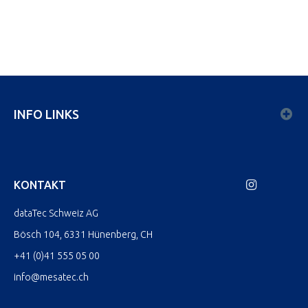
INFO LINKS
KONTAKT
dataTec Schweiz AG
Bösch 104, 6331 Hünenberg, CH
+41 (0)41 555 05 00
info@mesatec.ch