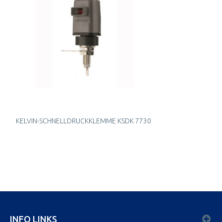
KELVIN-SCHNELLDRUCKKLEMME KSDK 7730
INFO LINKS