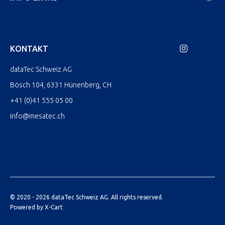
KONTAKT
dataTec Schweiz AG
Bösch 104, 6331 Hünenberg, CH
+41 (0)41 555 05 00
info@mesatec.ch
© 2020 - 2026 dataTec Schweiz AG. All rights reserved.
Powered by X-Cart