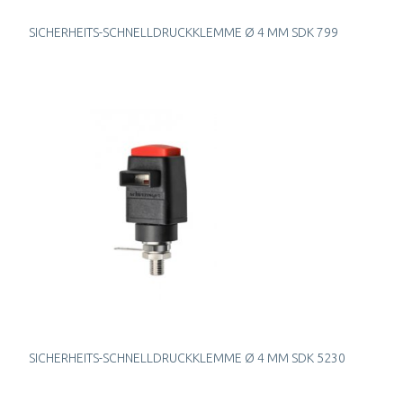
SICHERHEITS-SCHNELLDRUCKKLEMME Ø 4 MM SDK 799
SICHERHEITS-SCHNELLDRUCKKLEMME Ø 4 MM SDK 5230