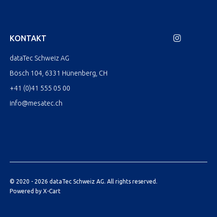
KONTAKT
dataTec Schweiz AG
Bösch 104, 6331 Hünenberg, CH
+41 (0)41 555 05 00
info@mesatec.ch
© 2020 - 2026 dataTec Schweiz AG. All rights reserved.
Powered by X-Cart