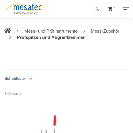
0
Mess- und Prüfinstrumente
Mess-Zubehör
Prüfspitzen und Abgreifklemmen
Prüfspitzen und Abgreifklemmen
Beliebteste
1
–
6
von
6