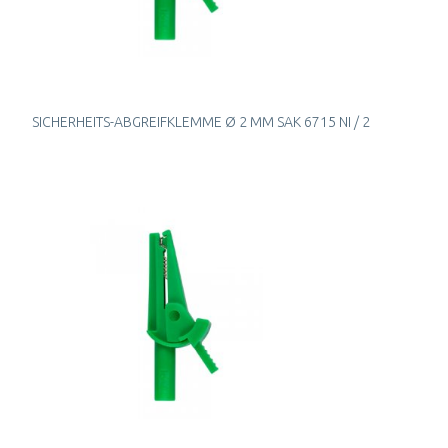
SICHERHEITS-ABGREIFKLEMME Ø 2 MM SAK 6715 NI / 2