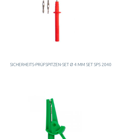
SICHERHEITS-PRÜFSPITZEN-SET Ø 4 MM SET SPS 2040