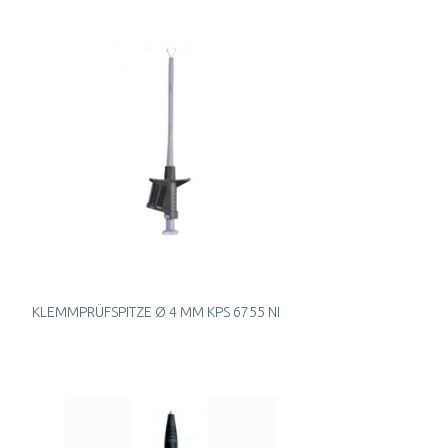
KLEMMPRÜFSPITZE Ø 4 MM KPS 6755 NI