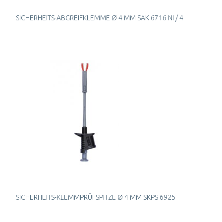
SICHERHEITS-ABGREIFKLEMME Ø 4 MM SAK 6716 NI / 4
SICHERHEITS-KLEMMPRÜFSPITZE Ø 4 MM SKPS 6925