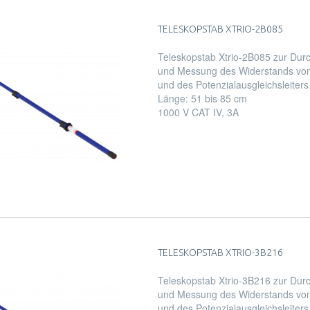
TELESKOPSTAB XTRIO-2B085
Teleskopstab Xtrio-2B085 zur Du
und Messung des Widerstands von 
und des Potenzialausgleichsleiters
Länge: 51 bis 85 cm
1000 V CAT IV, 3A
TELESKOPSTAB XTRIO-3B216
Teleskopstab Xtrio-3B216 zur Du
und Messung des Widerstands von 
und des Potenzialausgleichsleiters