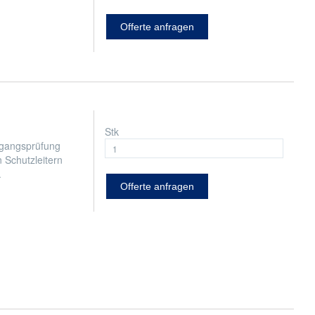
Offerte anfragen
Stk
hgangsprüfung
Schutzleitern
.
Offerte anfragen