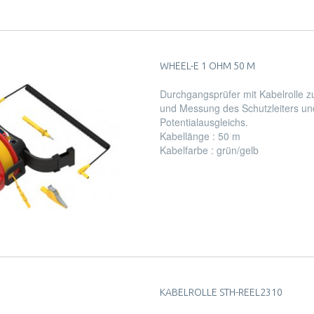
WHEEL-E 1 OHM 50 M
Durchgangsprüfer mit Kabelrolle z
und Messung des Schutzleiters un
Potentialausgleichs.
Kabellänge : 50 m
Kabelfarbe : grün/gelb
KABELROLLE STH-REEL2310