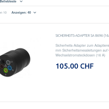
Beliebteste
on
10
Anzeigen:
40
SICHERHEITS-ADAPTER SA 8696 (16
Sicherheits-Adapter zum Adaptiere
mm Sicherheitsmessleitungen auf
Wechselstromsteckdosen (16 A)
105.00 CHF