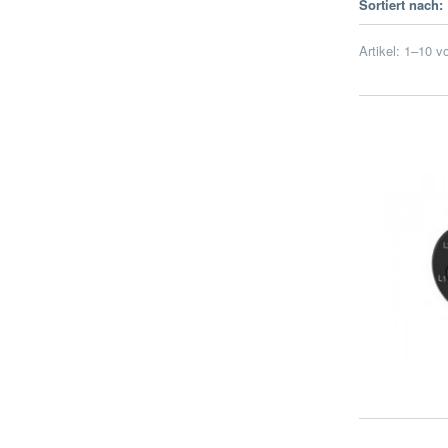
Sortiert nach:
Artikel:
1
–
10
v