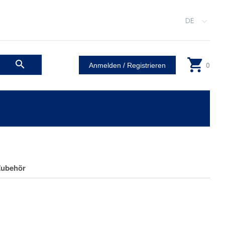
DE
0
Anmelden / Registrieren
Zubehör