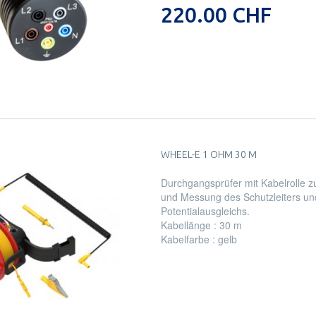
220.00 CHF
WHEEL-E 1 OHM 30 M
Durchgangsprüfer mit Kabelrolle z
und Messung des Schutzleiters un
Potentialausgleichs.
Kabellänge : 30 m
Kabelfarbe : gelb