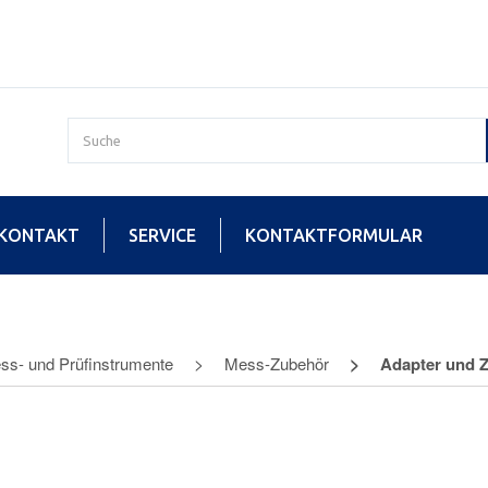
KONTAKT
SERVICE
KONTAKTFORMULAR
ss- und Prüfinstrumente
Mess-Zubehör
Adapter und 
r und Zubehör