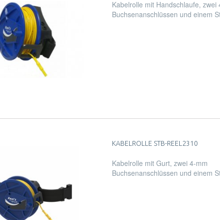
Kabelrolle mit Handschlaufe, zwe
Buchsenanschlüssen und einem S
KABELROLLE STB-REEL2310
Kabelrolle mit Gurt, zwei 4-mm
Buchsenanschlüssen und einem S