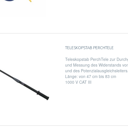
TELESKOPSTAB PERCHTELE
Teleskopstab PerchTele zur Durc
und Messung des Widerstands von 
und des Potenzialausgleichsleiters
Länge: von 47 cm bis 83 cm
1000 V CAT III