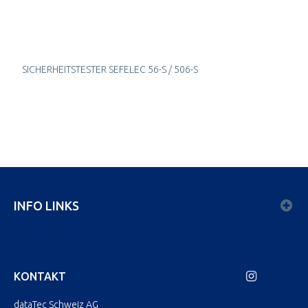
SICHERHEITSTESTER SEFELEC 56-S / 506-S
INFO LINKS
KONTAKT
dataTec Schweiz AG