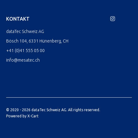
KONTAKT
dataTec Schweiz AG
Bösch 104, 6331 Hünenberg, CH
+41 (0)41 555 05 00
info@mesatec.ch
© 2020 - 2026 dataTec Schweiz AG. All rights reserved.
Powered by X-Cart