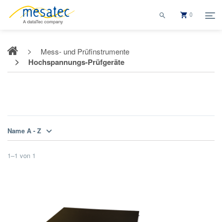
0
Mess- und Prüfinstrumente
Hochspannungs-Prüfgeräte
Hochspannungs-Prüfgeräte
Name A - Z
1
–
1
von
1