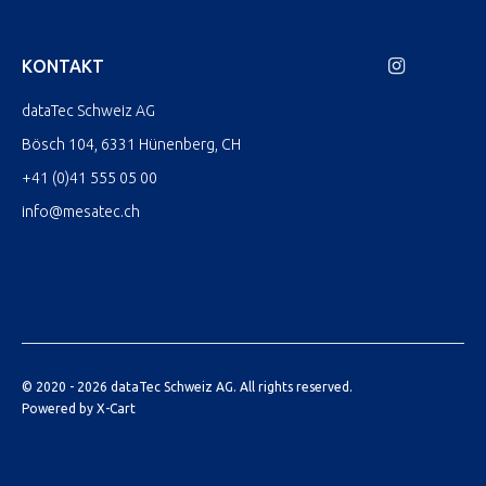
KONTAKT
dataTec Schweiz AG
Bösch 104, 6331 Hünenberg, CH
+41 (0)41 555 05 00
info@mesatec.ch
© 2020 - 2026 dataTec Schweiz AG. All rights reserved.
Powered by X-Cart