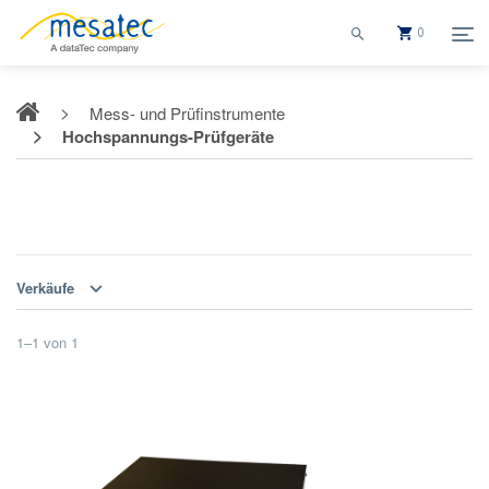
0
Mess- und Prüfinstrumente
Hochspannungs-Prüfgeräte
Hochspannungs-Prüfgeräte
Verkäufe
1
–
1
von
1