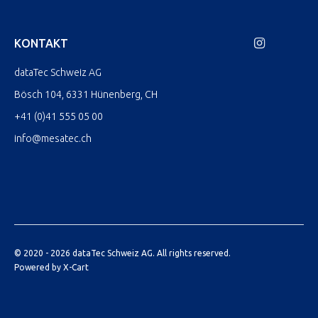
KONTAKT
dataTec Schweiz AG
Bösch 104, 6331 Hünenberg, CH
+41 (0)41 555 05 00
info@mesatec.ch
© 2020 - 2026 dataTec Schweiz AG. All rights reserved.
Powered by X-Cart