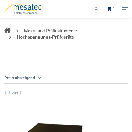
0
Mess- und Prüfinstrumente
Hochspannungs-Prüfgeräte
Hochspannungs-Prüfgeräte
Preis absteigend
1
–
1
von
1