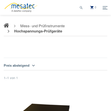
0
Mess- und Prüfinstrumente
Hochspannungs-Prüfgeräte
Hochspannungs-Prüfgeräte
Preis absteigend
1
–
1
von
1