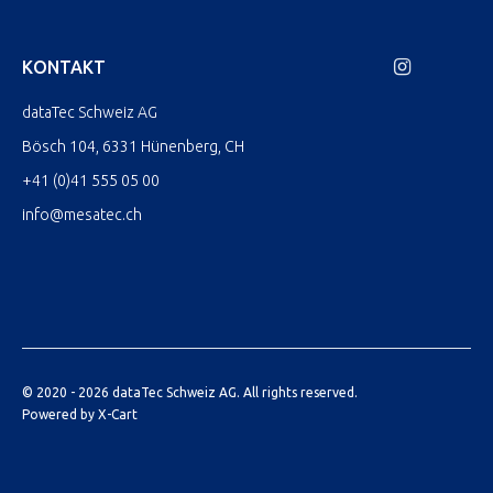
KONTAKT
dataTec Schweiz AG
Bösch 104, 6331 Hünenberg, CH
+41 (0)41 555 05 00
info@mesatec.ch
© 2020 - 2026 dataTec Schweiz AG. All rights reserved.
Powered by X-Cart