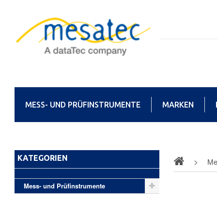
MESS- UND PRÜFINSTRUMENTE
MARKEN
KATEGORIEN
Me
Mess- und Prüfinstrumente
Hochsp