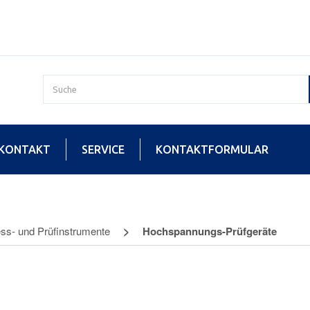
KONTAKT
SERVICE
KONTAKTFORMULAR
ss- und Prüfinstrumente
Hochspannungs-Prüfgeräte
annungs-Prüfgeräte