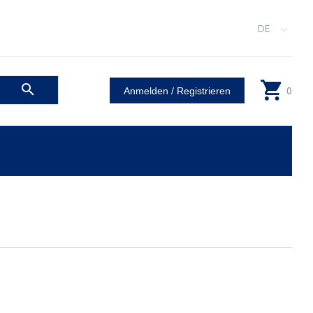
DE
0
Anmelden / Registrieren