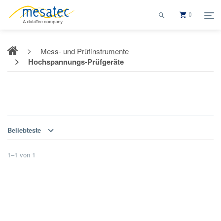
0
Mess- und Prüfinstrumente
Hochspannungs-Prüfgeräte
Hochspannungs-Prüfgeräte
Beliebteste
1
–
1
von
1