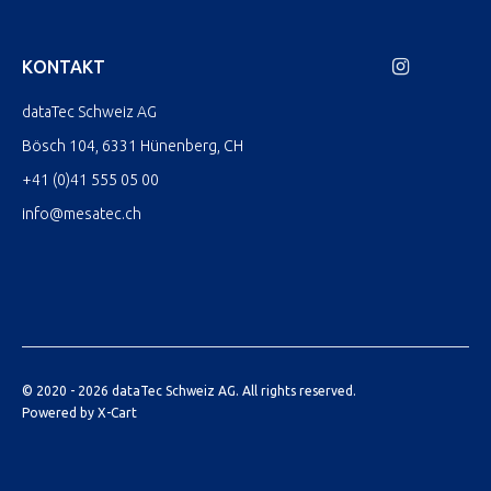
KONTAKT
dataTec Schweiz AG
Bösch 104, 6331 Hünenberg, CH
+41 (0)41 555 05 00
info@mesatec.ch
© 2020 - 2026 dataTec Schweiz AG. All rights reserved.
Powered by X-Cart