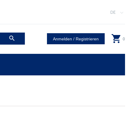
DE
0
Anmelden / Registrieren