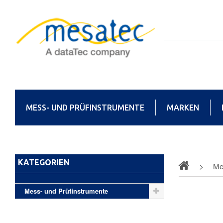
MESS- UND PRÜFINSTRUMENTE
MARKEN
KATEGORIEN
Me
Mess- und Prüfinstrumente
Datalo