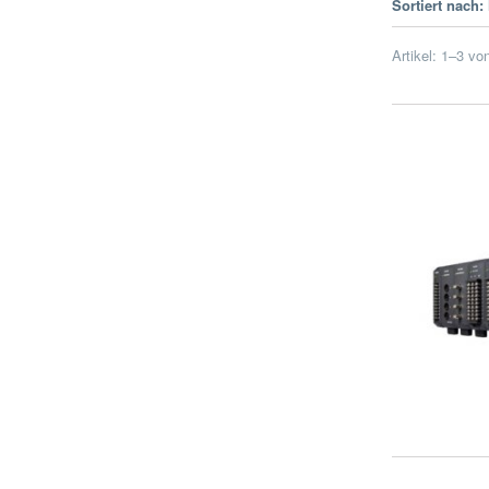
Sortiert nach:
Artikel:
1
–
3
vo