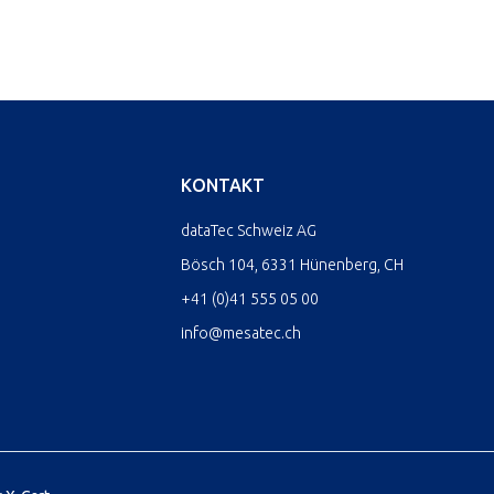
KONTAKT
dataTec Schweiz AG
Bösch 104, 6331 Hünenberg, CH
+41 (0)41 555 05 00
info@mesatec.ch