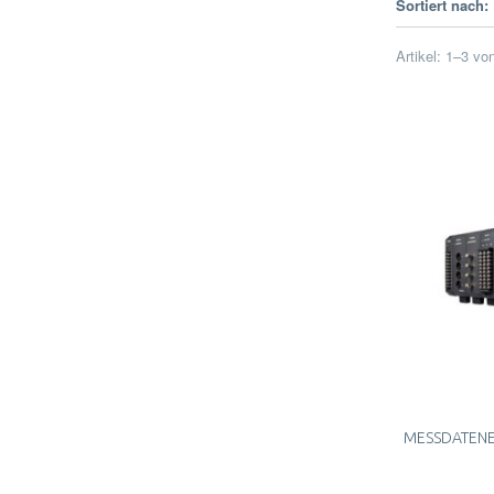
Sortiert nach:
Artikel:
1
–
3
vo
MESSDATENE