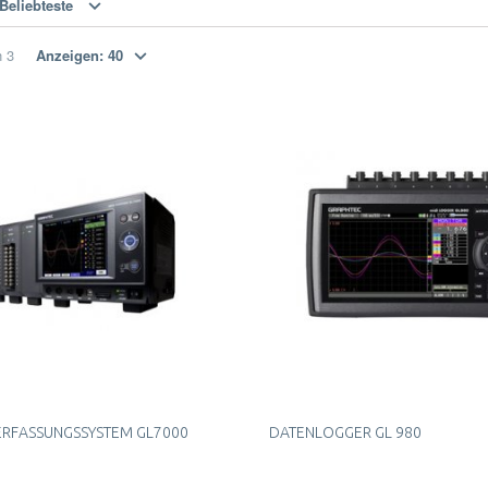
Beliebteste
n
3
Anzeigen:
40
RFASSUNGSSYSTEM GL7000
DATENLOGGER GL 980