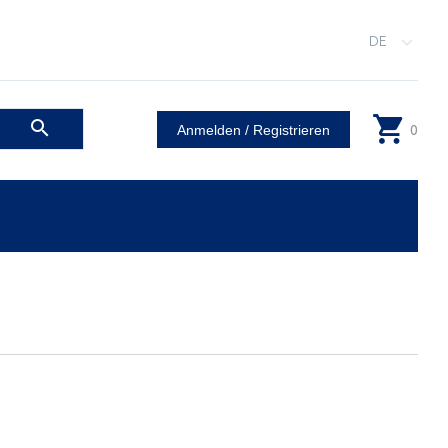
DE
0
Anmelden / Registrieren